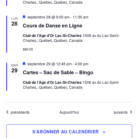
Charles,, Québec, Québec, Canada
a
v
s
a
M
septembre 28 @ 9:00 am
-
11:30 am
n
LUN
i
28
t
É
Cours de Danse en Ligne
s
e
Club de l'Age d'Or Lac-St-Charles
1506 av du Lac-Saint-
v
n
Charles,, Québec, Québec, Canada
a
v
è
$60.00
a
n
t
n
M
septembre 29 @ 12:45 pm
-
4:00 pm
MAR
i
29
Cartes – Sac de Sable – Bingo
s
e
e
Club de l'Age d'Or Lac-St-Charles
1506 av du Lac-Saint-
n
Charles,, Québec, Québec, Canada
m
a
v
a
e
n
t
Évènements
Évènements
précédents
Aujourd’hui
suivants
n
t
S’ABONNER AU CALENDRIER