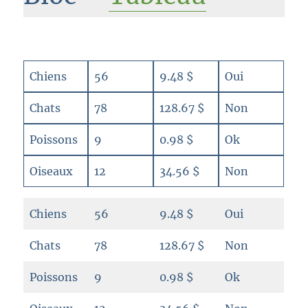
Chiens
56
9.48 $
Oui
Chats
78
128.67 $
Non
Poissons
9
0.98 $
Ok
Oiseaux
12
34.56 $
Non
Chiens
56
9.48 $
Oui
Chats
78
128.67 $
Non
Poissons
9
0.98 $
Ok