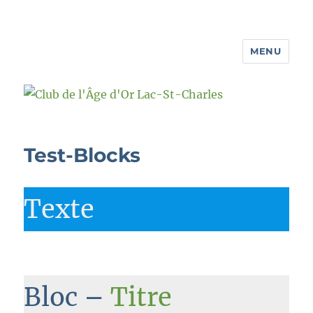
MENU
Club de l'Âge d'Or Lac-St-Charles
Test-Blocks
Texte
Bloc –
Titre