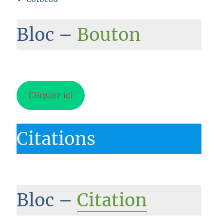
Bloc –
Bouton
Cliquez ici
Citations
Bloc –
Citation