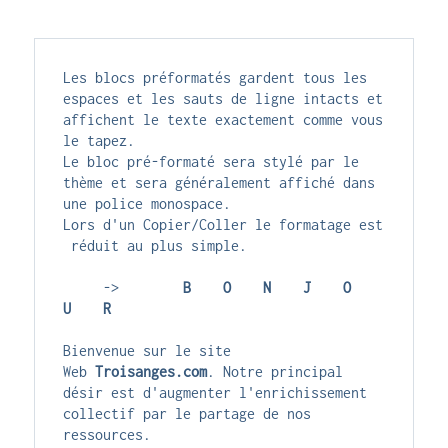
Les blocs préformatés gardent tous les 
espaces et les sauts de ligne intacts et 
affichent le texte exactement comme vous 
le tapez.
Le bloc pré-formaté sera stylé par le 
thème et sera généralement affiché dans 
une police monospace. 
Lors d'un Copier/Coller le formatage est
 réduit au plus simple.
     ->        
B    O    N    J    O    
U    R
Bienvenue sur le site 
Web 
Troisanges.com
. Notre principal 
désir est d'augmenter l'enrichissement 
collectif par le partage de nos 
ressources.